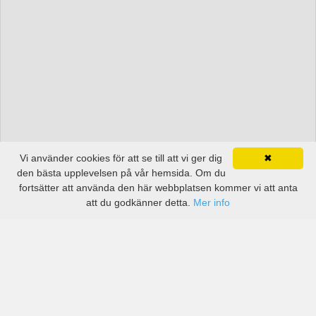
Vi använder cookies för att se till att vi ger dig
✖
den bästa upplevelsen på vår hemsida. Om du
fortsätter att använda den här webbplatsen kommer vi att anta
att du godkänner detta.
Mer info