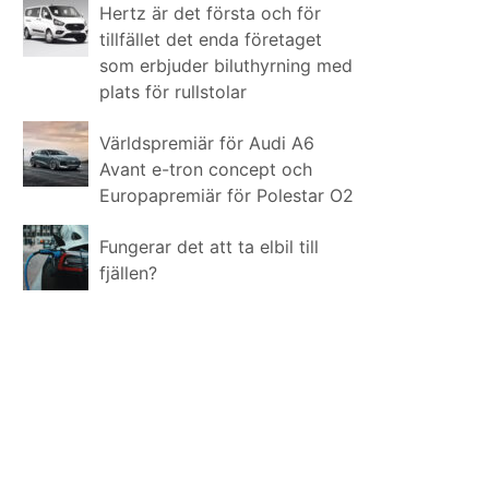
Hertz är det första och för
tillfället det enda företaget
som erbjuder biluthyrning med
plats för rullstolar
Världspremiär för Audi A6
Avant e-tron concept och
Europapremiär för Polestar O2
Fungerar det att ta elbil till
fjällen?