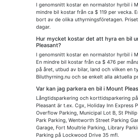
I genomsnitt kostar en normalstor hyrbil i 
mindre bil kostar från ca $ 119 per vecka. E
bort av de olika uthyrningsföretagen. Prise
dagar.
Hur mycket kostar det att hyra en bil 
Pleasant?
I genomsnitt kostar en normalstor hyrbil i 
En mindre bil kostar från ca $ 476 per måna
på året, utbud av bilar, land och vilken en 
Biluthyrning.nu och se enkelt alla aktuella pr
Var kan jag parkera en bil i Mount Plea
Långtidsparkering och korttidsparkering på
Pleasant är t.ex. Cgx, Holiday Inn Express 
Overflow Parking, Municipal Lot B, St Phili
Park Parking, Wentworth Street Parking Gar
Garage, Fort Moultrie Parking, Library Par
Parking på Lockwood Drive 35 mfl.