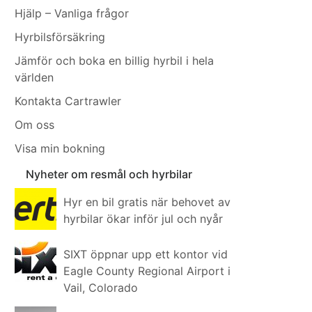
Hjälp – Vanliga frågor
Hyrbilsförsäkring
Jämför och boka en billig hyrbil i hela
världen
Kontakta Cartrawler
Om oss
Visa min bokning
Nyheter om resmål och hyrbilar
Hyr en bil gratis när behovet av
hyrbilar ökar inför jul och nyår
SIXT öppnar upp ett kontor vid
Eagle County Regional Airport i
Vail, Colorado