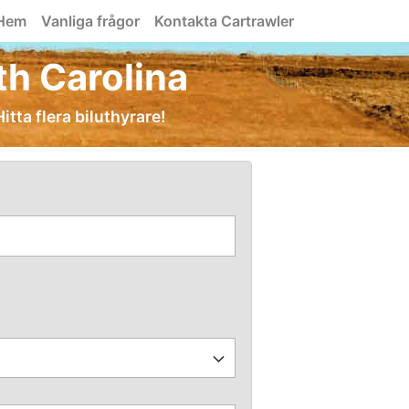
Hem
Vanliga frågor
Kontakta Cartrawler
uth Carolina
itta flera biluthyrare!