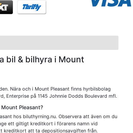
a bil & bilhyra i Mount
aden. Nära och i Mount Pleasant finns hyrbilsbolag
, Enterprise på 1145 Johnnie Dodds Boulevard mfl.
 i Mount Pleasant?
easant hos biluthyrning.nu. Observera att även om du
ge ett giltigt kreditkort i förarens namn vid
 kreditkort att ta depositionsavgiften från.