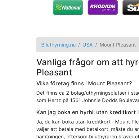
Biluthyrning.nu
USA
Mount Pleasant
Vanliga frågor om att hyr
Pleasant
Vilka företag finns i Mount Pleasant?
Det finns ca 2 bolag/uthyrningsplatser i st
som Hertz på 1561 Johnnie Dodds Boulevard
Kan jag boka en hyrbil utan kreditkort
Ja, du kan boka utan kreditkort i Mount Pl
väljer att betala med betalkort, måste du an
hämtningen, eftersom biluthyraren kräver ett