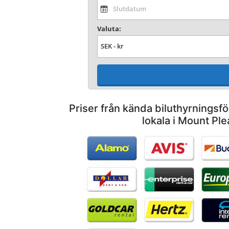
Valuta:
Priser från kända biluthyrnings
lokala i Mount Pl