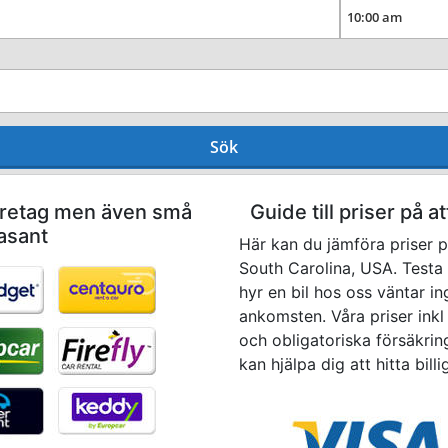
Sök
företag men även små
Guide till priser på a
easant
Här kan du jämföra priser p
South Carolina, USA. Testa 
hyr en bil hos oss väntar i
ankomsten. Våra priser inkl 
och obligatoriska försäkrin
kan hjälpa dig att hitta bill