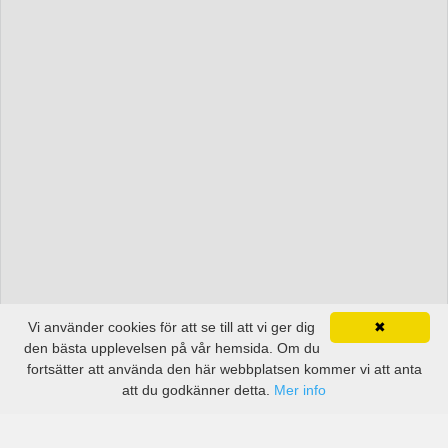
Vi använder cookies för att se till att vi ger dig
✖
den bästa upplevelsen på vår hemsida. Om du
fortsätter att använda den här webbplatsen kommer vi att anta
att du godkänner detta.
Mer info