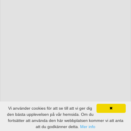
Vi använder cookies för att se till att vi ger dig
✖
den bästa upplevelsen på vår hemsida. Om du
fortsätter att använda den här webbplatsen kommer vi att anta
att du godkänner detta.
Mer info