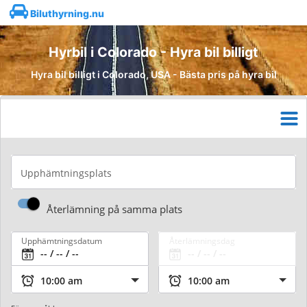
Biluthyrning.nu
Hyrbil i Colorado - Hyra bil billigt
Hyra bil billigt i Colorado, USA - Bästa pris på hyra bil
Upphämtningsplats
Återlämning på samma plats
Upphämtningsdatum
Återlämningsdag