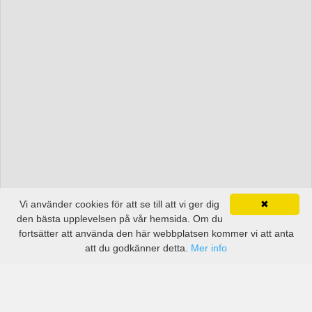
Vi använder cookies för att se till att vi ger dig
✖
den bästa upplevelsen på vår hemsida. Om du
fortsätter att använda den här webbplatsen kommer vi att anta
att du godkänner detta.
Mer info