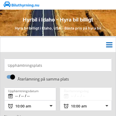
Biluthyrning.nu
Hyrbil i Idaho - Hyra bil billigt
Hyra bil billigt i Idaho, USA - Bästa pris på hyra bil
Upphämtningsplats
Återlämning på samma plats
Upphämtningsdatum
Återlämningsdag