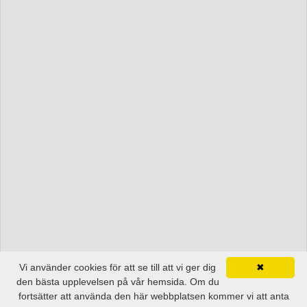
Vi använder cookies för att se till att vi ger dig
✖
den bästa upplevelsen på vår hemsida. Om du
fortsätter att använda den här webbplatsen kommer vi att anta