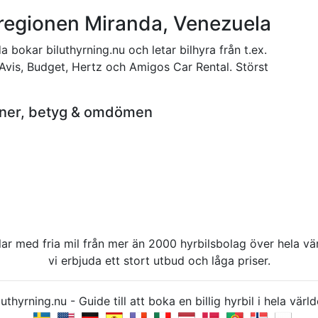
i regionen Miranda, Venezuela
a bokar biluthyrning.nu och letar bilhyra från t.ex.
 Avis, Budget, Hertz och Amigos Car Rental. Störst
ioner, betyg & omdömen
rbilar med fria mil från mer än 2000 hyrbilsbolag över hela 
vi erbjuda ett stort utbud och låga priser.
uthyrning.nu - Guide till att boka en billig hyrbil i hela v