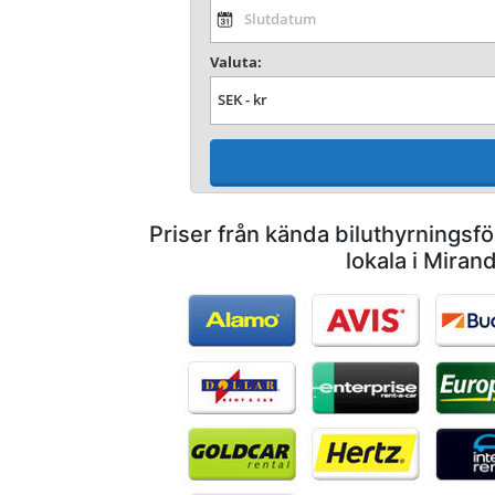
Valuta:
Priser från kända biluthyrnings
lokala i Miran