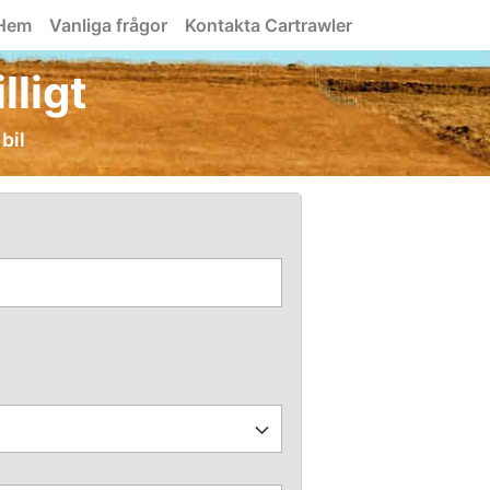
Hem
Vanliga frågor
Kontakta Cartrawler
lligt
bil