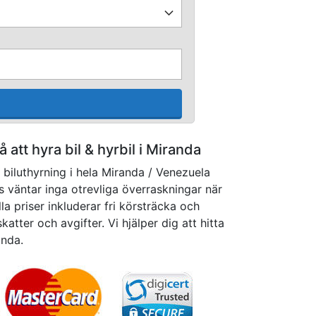
på att hyra bil & hyrbil i Miranda
 biluthyrning i hela Miranda / Venezuela
ss väntar inga otrevliga överraskningar när
la priser inkluderar fri körsträcka och
katter och avgifter. Vi hjälper dig att hitta
anda.