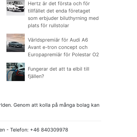
Hertz är det första och för
tillfället det enda företaget
som erbjuder biluthyrning med
plats för rullstolar
Världspremiär för Audi A6
Avant e-tron concept och
Europapremiär för Polestar O2
Fungerar det att ta elbil till
fjällen?
världen. Genom att kolla på många bolag kan
ärlden - Telefon: +46 840309978