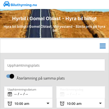
Biluthyrning.nu
Hyrbil i Gomel Oblast - Hyra bil billigt
Hyra bil billigt i Gomel Oblast, Vitryssland - Bästa pris på hyra
bil
Upphämtningsplats
Återlämning på samma plats
Upphämtningsdatum
Återlämningsdag