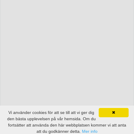
Vi använder cookies för att se till att vi ger dig
✖
den bästa upplevelsen på vår hemsida. Om du
fortsätter att använda den här webbplatsen kommer vi att anta
att du godkänner detta.
Mer info