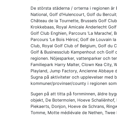
De största städerna / orterna i regionen är 
National, Golf d’Hulencourt, Golf du Bercui
Château de la Tournette‎, Brussels Golf Club
Krokkebaas, Royal Amicale Anderlecht Golf 
Golf Club Enghien, Parcours ’La Marache’, Br
Parcours ’Le Bois Héros’, Golf de Louvain l
Club, Royal Golf Club of Belgium, Golf du C
Golf & Businessclub Kampenhout och Golf de
regionen. Nöjesparker, vattenparker och te
Familiepark Harry Malter, Clown Kea City, 
Playland, Jump Factory, Ancienne Abbaye de
Sugna på aktiviteter och upplevelser med b
kommuner/provinser/county i regionen som d
Sugen på att titta på fornminnen, äldre by
objekt, De Botermolen, Hoeve Schaliënhof,
Piekaerts, Donjon, Hoeve de Schrans, Ringwa
Tomme, Motte médiévale de Nethen, Twee He