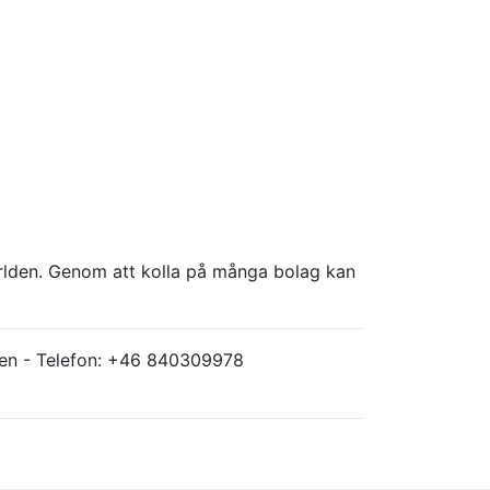
världen. Genom att kolla på många bolag kan
ärlden - Telefon: +46 840309978