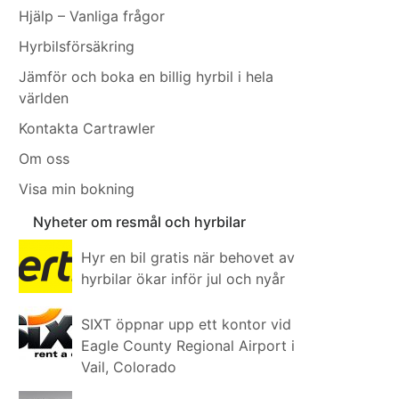
Hjälp – Vanliga frågor
Hyrbilsförsäkring
Jämför och boka en billig hyrbil i hela
världen
Kontakta Cartrawler
Om oss
Visa min bokning
Nyheter om resmål och hyrbilar
Hyr en bil gratis när behovet av
hyrbilar ökar inför jul och nyår
SIXT öppnar upp ett kontor vid
Eagle County Regional Airport i
Vail, Colorado