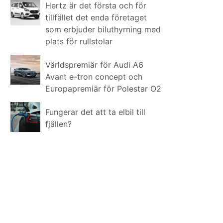
Hertz är det första och för
tillfället det enda företaget
som erbjuder biluthyrning med
plats för rullstolar
Världspremiär för Audi A6
Avant e-tron concept och
Europapremiär för Polestar O2
Fungerar det att ta elbil till
fjällen?