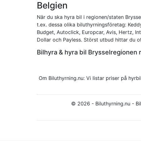
Belgien
När du ska hyra bil i regionen/staten Brysse
t.ex. dessa olika biluthyrningsföretag: Kedd
Budget, Autoclick, Europcar, Avis, Hertz, Int
Dollar och Payless. Störst utbud hittar du of
Bilhyra & hyra bil Brysselregione
Om Biluthyrning.nu: Vi listar priser på hy
© 2026 - Biluthyrning.nu - Bil