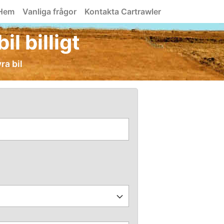
Hem
Vanliga frågor
Kontakta Cartrawler
l billigt
ra bil