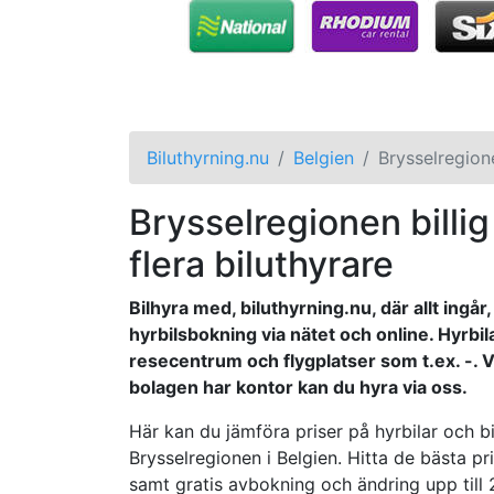
Biluthyrning.nu
Belgien
Brysselregion
Brysselregionen billig 
flera biluthyrare
Bilhyra med, biluthyrning.nu, där allt ingå
hyrbilsbokning via nätet och online. Hyrbil
resecentrum och flygplatser som t.ex. -. Väl
bolagen har kontor kan du hyra via oss.
Här kan du jämföra priser på hyrbilar och bil
Brysselregionen i Belgien. Hitta de bästa pr
samt gratis avbokning och ändring upp till 