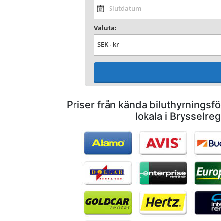
Valuta:
Priser från kända biluthyrnings
lokala i Brysselre