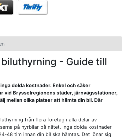
en
biluthyrning - Guide till
r, inga dolda kostnader. Enkel och säker
ar vid Brysselregionens städer, järnvägsstationer,
j mellan olika platser att hämta din bil. Där
uthyrning från flera företag i alla delar av
iserna på hyrbilar på nätet. Inga dolda kostnader
24-48 tim innan din bil ska hämtas. Det lönar sig