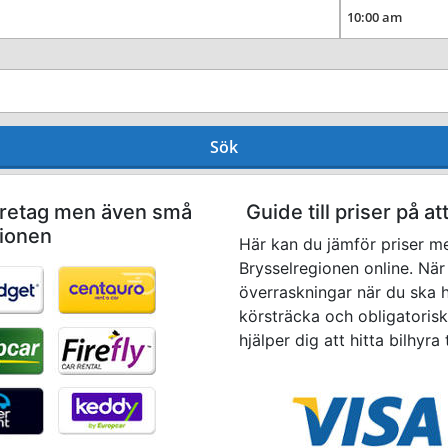
Sök
företag men även små
Guide till priser på at
gionen
Här kan du jämför priser me
Brysselregionen online. När 
överraskningar när du ska hä
körsträcka och obligatoriska
hjälper dig att hitta bilhyra 