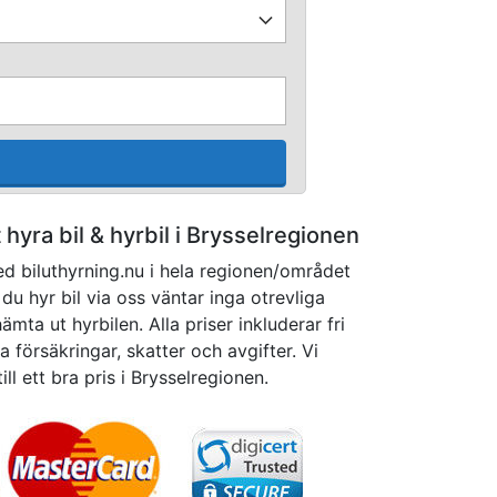
t hyra bil & hyrbil i Brysselregionen
d biluthyrning.nu i hela regionen/området
du hyr bil via oss väntar inga otrevliga
mta ut hyrbilen. Alla priser inkluderar fri
 försäkringar, skatter och avgifter. Vi
till ett bra pris i Brysselregionen.