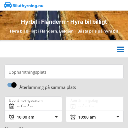
Biluthyrning.nu
Hyrbil i Flandern - Hyra bil billigt
Hyra bil billigt i Flandern, Belgien - Bästa pris på hyra bil
Upphämtningsplats
Återlämning på samma plats
Upphämtningsdatum
Återlämningsdag