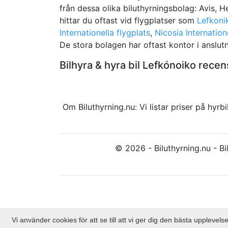
från dessa olika biluthyrningsbolag: Avis, 
hittar du oftast vid flygplatser som
Lefkonik
Internationella flygplats
,
Nicosia Internation
De stora bolagen har oftast kontor i anslutni
Bilhyra & hyra bil Lefkónoiko rec
Om Biluthyrning.nu: Vi listar priser på hy
© 2026 - Biluthyrning.nu - Bil
Vi använder cookies för att se till att vi ger dig den bästa upplev