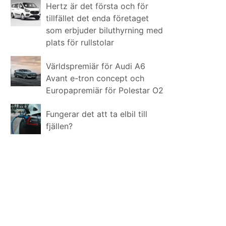
Hertz är det första och för
tillfället det enda företaget
som erbjuder biluthyrning med
plats för rullstolar
Världspremiär för Audi A6
Avant e-tron concept och
Europapremiär för Polestar O2
Fungerar det att ta elbil till
fjällen?