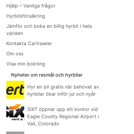
Hjälp – Vanliga frågor
Hyrbilsförsäkring
Jämför och boka en billig hyrbil i hela
världen
Kontakta Cartrawler
Om oss
Visa min bokning
Nyheter om resmål och hyrbilar
Hyr en bil gratis när behovet av
hyrbilar ökar inför jul och nyår
SIXT öppnar upp ett kontor vid
Eagle County Regional Airport i
Vail, Colorado