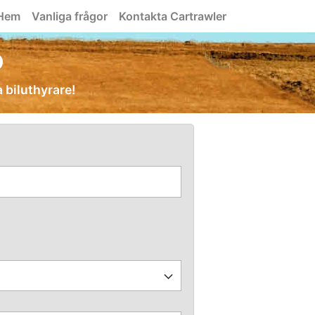
Hem
Vanliga frågor
Kontakta Cartrawler
o
a biluthyrare!