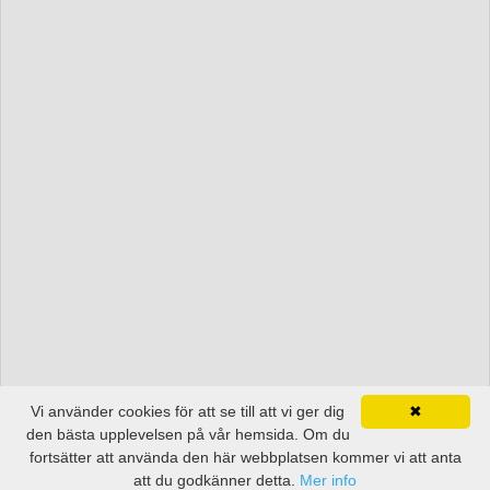
Vi använder cookies för att se till att vi ger dig
✖
den bästa upplevelsen på vår hemsida. Om du
fortsätter att använda den här webbplatsen kommer vi att anta
att du godkänner detta.
Mer info