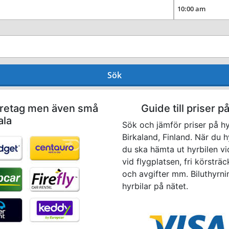
Sök
företag men även små
Guide till priser p
ala
Sök och jämför priser på hy
Birkaland, Finland. När du 
du ska hämta ut hyrbilen vi
vid flygplatsen, fri körsträ
och avgifter mm. Biluthyrnin
hyrbilar på nätet.