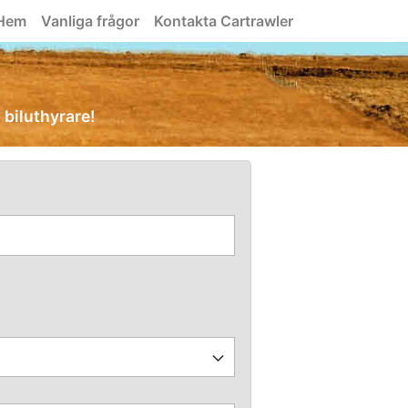
Hem
Vanliga frågor
Kontakta Cartrawler
a biluthyrare!