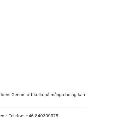
världen. Genom att kolla på många bolag kan
ärlden - Telefon: +46 840309978