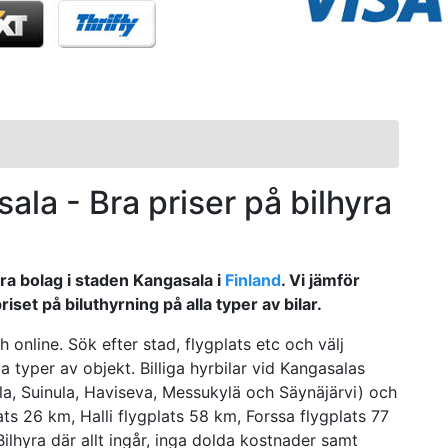
asala - Bra priser på bilhyra
era bolag i staden Kangasala i
Finland
. Vi jämför
set på biluthyrning på alla typer av bilar.
 online. Sök efter stad, flygplats etc och välj
a typer av objekt. Billiga hyrbilar vid Kangasalas
la, Suinula, Haviseva, Messukylä och Säynäjärvi) och
ts 26 km, Halli flygplats 58 km, Forssa flygplats 77
lhyra där allt ingår, inga dolda kostnader samt