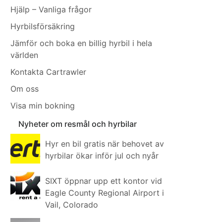
Hjälp – Vanliga frågor
Hyrbilsförsäkring
Jämför och boka en billig hyrbil i hela
världen
Kontakta Cartrawler
Om oss
Visa min bokning
Nyheter om resmål och hyrbilar
Hyr en bil gratis när behovet av
hyrbilar ökar inför jul och nyår
SIXT öppnar upp ett kontor vid
Eagle County Regional Airport i
Vail, Colorado