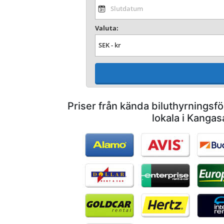
Valuta:
Priser från kända biluthyrnings
lokala i Kangas