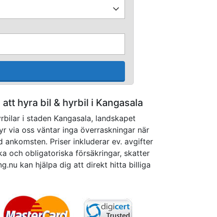
å att hyra bil & hyrbil i Kangasala
rbilar i staden Kangasala, landskapet
hyr via oss väntar inga överraskningar när
d ankomsten. Priser inkluderar ev. avgifter
cka och obligatoriska försäkringar, skatter
g.nu kan hjälpa dig att direkt hitta billiga