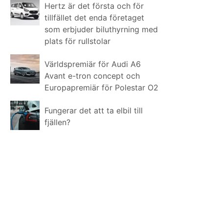
Hertz är det första och för
tillfället det enda företaget
som erbjuder biluthyrning med
plats för rullstolar
Världspremiär för Audi A6
Avant e-tron concept och
Europapremiär för Polestar O2
Fungerar det att ta elbil till
fjällen?