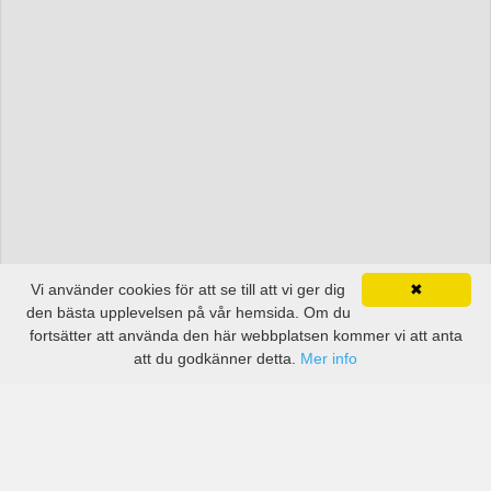
Vi använder cookies för att se till att vi ger dig
✖
den bästa upplevelsen på vår hemsida. Om du
fortsätter att använda den här webbplatsen kommer vi att anta
att du godkänner detta.
Mer info