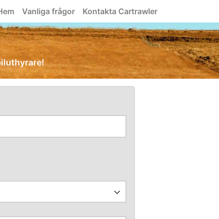
Hem
Vanliga frågor
Kontakta Cartrawler
biluthyrare!