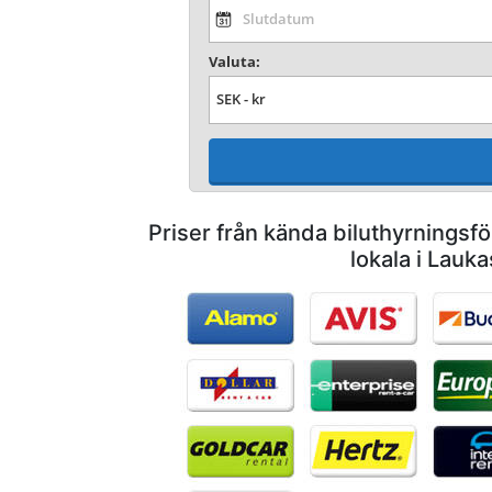
Valuta:
Priser från kända biluthyrnings
lokala i Lauka