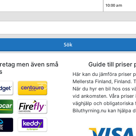
Sök
företag men även små
Guide till priser 
s
Här kan du jämföra priser p
Mellersta Finland, Finland. 
När du hyr en bil hos oss v
vid ankomsten. Våra priser i
väghjälp och obligatoriska 
Biluthyrning.nu kan hjälpa di