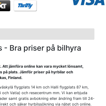
s - Bra priser på bilhyra
t. Att jämföra online kan vara mycket lönsamt,
på plats. Jämför priser på hyrbilar och
kas, Finland.
väskylä flygplats 14 km och Halli flygplats 87 km,
ri och Vatia) och resecentrum mm. Vi kan erbjuda
tnader samt gratis avbokning eller ändring fram till 24-
irekt och säker hyrbilssökning via nätet och online.