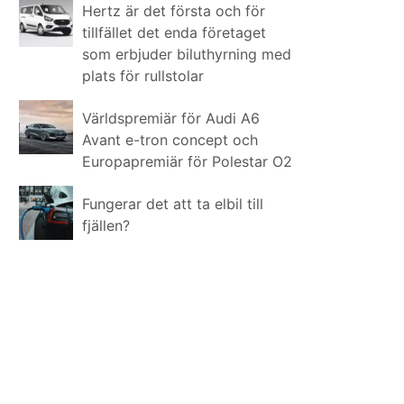
Hertz är det första och för
tillfället det enda företaget
som erbjuder biluthyrning med
plats för rullstolar
Världspremiär för Audi A6
Avant e-tron concept och
Europapremiär för Polestar O2
Fungerar det att ta elbil till
fjällen?