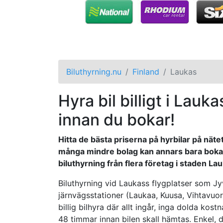
Biluthyrning.nu
Finland
Laukas
Hyra bil billigt i Lauka
innan du bokar!
Hitta de bästa priserna på hyrbilar på näte
många mindre bolag kan annars bara bokas 
biluthyrning från flera företag i staden Lau
Biluthyrning vid Laukass flygplatser som Jy
järnvägsstationer (Laukaa, Kuusa, Vihtavuo
billig bilhyra där allt ingår, inga dolda kos
48 timmar innan bilen skall hämtas. Enkel, d