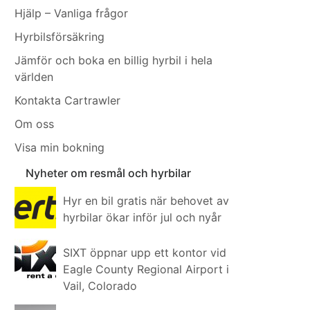
Hjälp – Vanliga frågor
Hyrbilsförsäkring
Jämför och boka en billig hyrbil i hela
världen
Kontakta Cartrawler
Om oss
Visa min bokning
Nyheter om resmål och hyrbilar
Hyr en bil gratis när behovet av
hyrbilar ökar inför jul och nyår
SIXT öppnar upp ett kontor vid
Eagle County Regional Airport i
Vail, Colorado