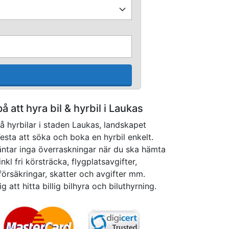
på att hyra bil & hyrbil i Laukas
å hyrbilar i staden Laukas, landskapet
Testa att söka och boka en hyrbil enkelt.
äntar inga överraskningar när du ska hämta
nkl fri körsträcka, flygplatsavgifter,
försäkringar, skatter och avgifter mm.
g att hitta billig bilhyra och biluthyrning.