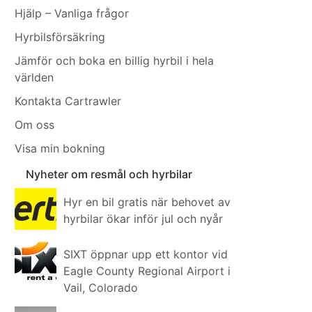
Hjälp – Vanliga frågor
Hyrbilsförsäkring
Jämför och boka en billig hyrbil i hela
världen
Kontakta Cartrawler
Om oss
Visa min bokning
Nyheter om resmål och hyrbilar
Hyr en bil gratis när behovet av
hyrbilar ökar inför jul och nyår
SIXT öppnar upp ett kontor vid
Eagle County Regional Airport i
Vail, Colorado