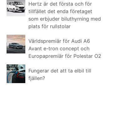
Hertz är det första och för
tillfället det enda företaget
som erbjuder biluthyrning med
plats för rullstolar
Världspremiär för Audi A6
Avant e-tron concept och
Europapremiär för Polestar O2
Fungerar det att ta elbil till
fjällen?