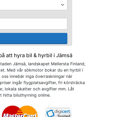
 på att hyra bil & hyrbil i Jämsä
 staden Jämsä, landskapet Mellersta Finland,
et. Med vår sökmotor bokar du en hyrbil i
ia oss innebär inga överraskningar när
 priser ingår flygplatsavgifter, fri körsträcka
, lokala skatter och avgifter mm. Låt
t hitta biluthyrning online.