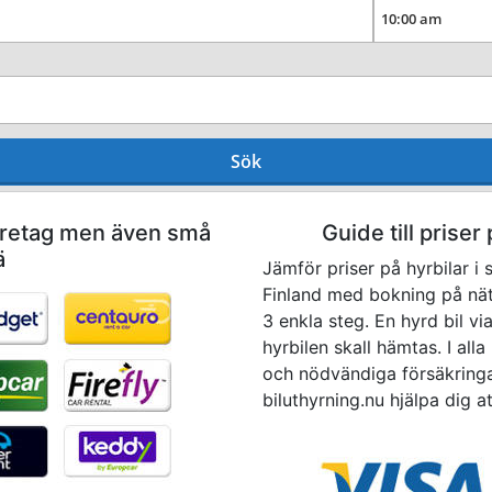
Sök
företag men även små
Guide till priser
ä
Jämför priser på hyrbilar i
Finland med bokning på nät
3 enkla steg. En hyrd bil v
hyrbilen skall hämtas. I alla
och nödvändiga försäkringar
biluthyrning.nu hjälpa dig at