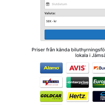
Valuta:
Priser från kända biluthyrnings
lokala i Jäms