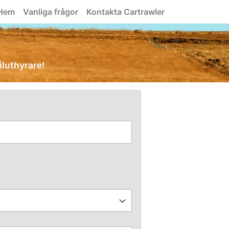
Hem
Vanliga frågor
Kontakta Cartrawler
biluthyrare!