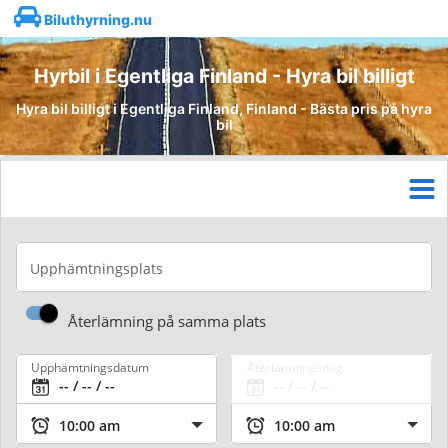
Biluthyrning.nu
Hyrbil i Egentliga Finland - Hyra bil billigt
Hyra bil billigt i Egentliga Finland, Finland - Bästa pris på hyra
bil
Upphämtningsplats
Återlämning på samma plats
Upphämtningsdatum
Återlämningsdag