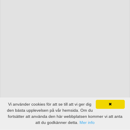
Vi använder cookies för att se till att vi ger dig
✖
den bästa upplevelsen på vår hemsida. Om du
fortsätter att använda den här webbplatsen kommer vi att anta
att du godkänner detta.
Mer info