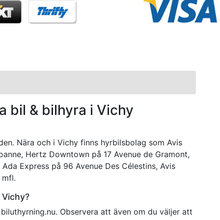
 bil & bilhyra i Vichy
aden. Nära och i Vichy finns hyrbilsbolag som Avis
Roanne, Hertz Downtown på 17 Avenue de Gramont,
 Ada Express på 96 Avenue Des Célestins, Avis
mfl.
i Vichy?
 biluthyrning.nu. Observera att även om du väljer att