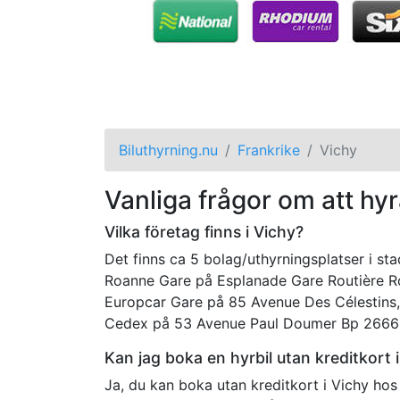
Biluthyrning.nu
Frankrike
Vichy
Vanliga frågor om att hyra
Vilka företag finns i Vichy?
Det finns ca 5 bolag/uthyrningsplatser i st
Roanne Gare på Esplanade Gare Routière 
Europcar Gare på 85 Avenue Des Célestins,
Cedex på 53 Avenue Paul Doumer Bp 2666 
Kan jag boka en hyrbil utan kreditkort 
Ja, du kan boka utan kreditkort i Vichy hos