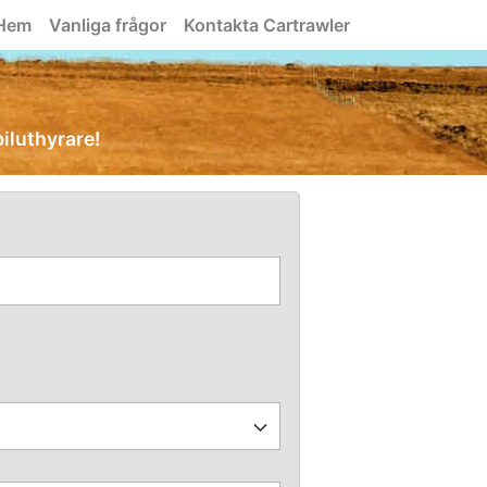
Hem
Vanliga frågor
Kontakta Cartrawler
biluthyrare!