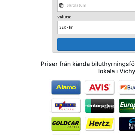
Valuta:
Priser från kända biluthyrnings
lokala i Vich