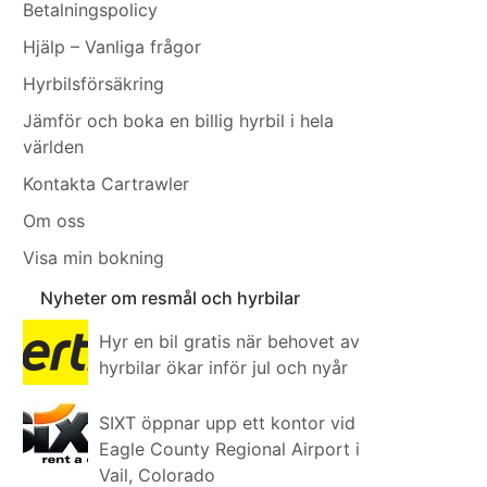
Betalningspolicy
Hjälp – Vanliga frågor
Hyrbilsförsäkring
Jämför och boka en billig hyrbil i hela
världen
Kontakta Cartrawler
Om oss
Visa min bokning
Nyheter om resmål och hyrbilar
Hyr en bil gratis när behovet av
hyrbilar ökar inför jul och nyår
SIXT öppnar upp ett kontor vid
Eagle County Regional Airport i
Vail, Colorado