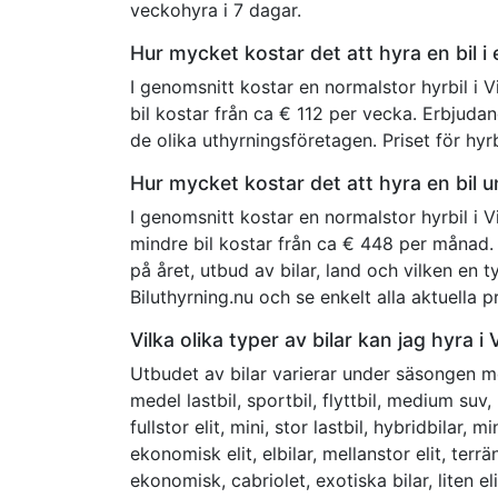
veckohyra i 7 dagar.
Hur mycket kostar det att hyra en bil i
I genomsnitt kostar en normalstor hyrbil i 
bil kostar från ca € 112 per vecka. Erbjudan
de olika uthyrningsföretagen. Priset för hy
Hur mycket kostar det att hyra en bil 
I genomsnitt kostar en normalstor hyrbil i 
mindre bil kostar från ca € 448 per månad. 
på året, utbud av bilar, land och vilken en 
Biluthyrning.nu och se enkelt alla aktuella pr
Vilka olika typer av bilar kan jag hyra i
Utbudet av bilar varierar under säsongen me
medel lastbil, sportbil, flyttbil, medium suv,
fullstor elit, mini, stor lastbil, hybridbilar, m
ekonomisk elit, elbilar, mellanstor elit, terr
ekonomisk, cabriolet, exotiska bilar, liten 