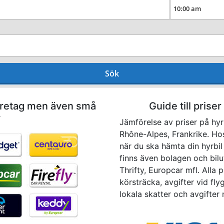
Sök
företag men även små
Guide till priser
y
Jämförelse av priser på hyr
Rhône-Alpes, Frankrike. Hos
när du ska hämta din hyrbil
finns även bolagen och bilu
Thrifty, Europcar mfl. Alla p
körsträcka, avgifter vid fl
lokala skatter och avgifter