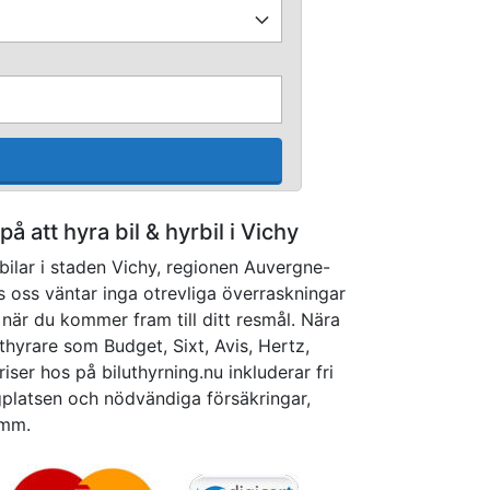
 på att hyra bil & hyrbil i Vichy
bilar i staden Vichy, regionen Auvergne-
 oss väntar inga otrevliga överraskningar
 när du kommer fram till ditt resmål. Nära
thyrare som Budget, Sixt, Avis, Hertz,
riser hos på biluthyrning.nu inkluderar fri
ygplatsen och nödvändiga försäkringar,
 mm.