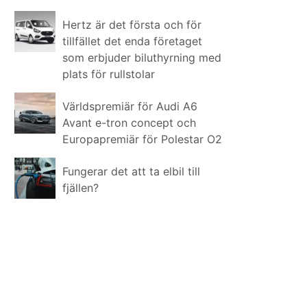
Hertz är det första och för
tillfället det enda företaget
som erbjuder biluthyrning med
plats för rullstolar
Världspremiär för Audi A6
Avant e-tron concept och
Europapremiär för Polestar O2
Fungerar det att ta elbil till
fjällen?