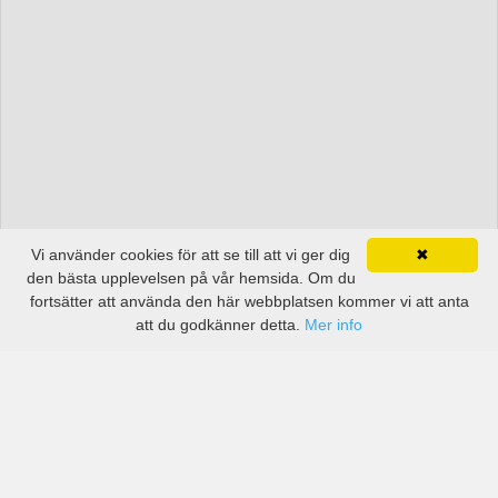
Vi använder cookies för att se till att vi ger dig
✖
den bästa upplevelsen på vår hemsida. Om du
fortsätter att använda den här webbplatsen kommer vi att anta
att du godkänner detta.
Mer info