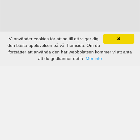
Vi använder cookies för att se till att vi ger dig
✖
den bästa upplevelsen på vår hemsida. Om du
fortsätter att använda den här webbplatsen kommer vi att anta
att du godkänner detta.
Mer info