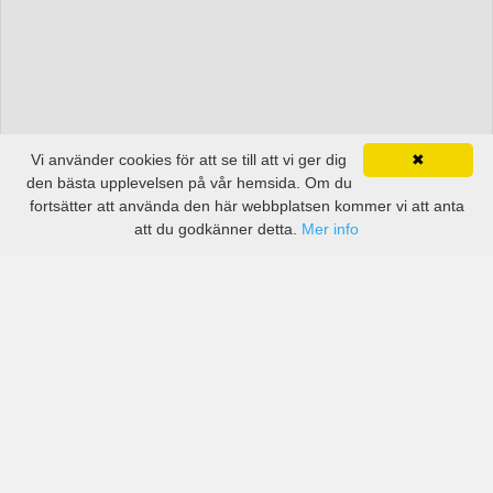
Vi använder cookies för att se till att vi ger dig
✖
den bästa upplevelsen på vår hemsida. Om du
fortsätter att använda den här webbplatsen kommer vi att anta
att du godkänner detta.
Mer info