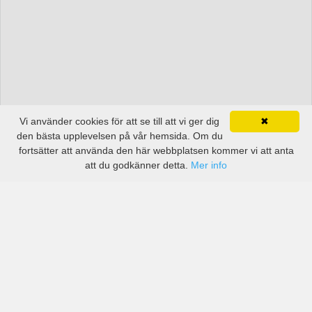
Vi använder cookies för att se till att vi ger dig
✖
den bästa upplevelsen på vår hemsida. Om du
fortsätter att använda den här webbplatsen kommer vi att anta
att du godkänner detta.
Mer info