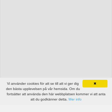
Vi använder cookies för att se till att vi ger dig
✖
den bästa upplevelsen på vår hemsida. Om du
fortsätter att använda den här webbplatsen kommer vi att anta
att du godkänner detta.
Mer info