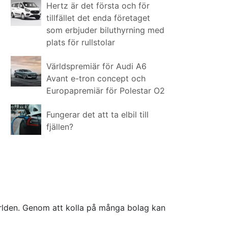
Hertz är det första och för
tillfället det enda företaget
som erbjuder biluthyrning med
plats för rullstolar
Världspremiär för Audi A6
Avant e-tron concept och
Europapremiär för Polestar O2
Fungerar det att ta elbil till
fjällen?
världen. Genom att kolla på många bolag kan