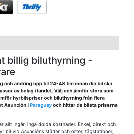
billig biluthyrning -
rare
 och ändring upp till 24-48 tim innan din bil ska
assor av bolag i landet. Välj och jämför stora som
mför hyrbilspriser och biluthyrning från flera
et Asunción i
Paraguay
och hittar de bästa priserna
r allt ingår, inga dolda kostnader. Enkel, direkt och
yr bil vid Asuncións städer och orter, tågstationer,