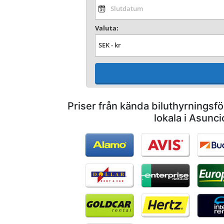
Valuta:
Priser från kända biluthyrnings
lokala i Asunci