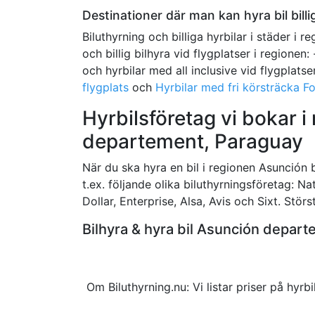
Destinationer där man kan hyra bil billi
Biluthyrning och billiga hyrbilar i städer i r
och billig bilhyra vid flygplatser i regionen: 
och hyrbilar med all inclusive vid flygplatse
flygplats
och
Hyrbilar med fri körsträcka F
Hyrbilsföretag vi bokar 
departement, Paraguay
När du ska hyra en bil i regionen Asunción bo
t.ex. följande olika biluthyrningsföretag: Na
Dollar, Enterprise, Alsa, Avis och Sixt. Störs
Bilhyra & hyra bil Asunción depa
Om Biluthyrning.nu: Vi listar priser på hy