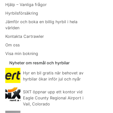
Hjälp – Vanliga frågor
Hyrbilsförsäkring
Jämför och boka en billig hyrbil i hela
världen
Kontakta Cartrawler
Om oss
Visa min bokning
Nyheter om resmål och hyrbilar
Hyr en bil gratis när behovet av
hyrbilar ökar inför jul och nyår
SIXT öppnar upp ett kontor vid
Eagle County Regional Airport i
Vail, Colorado