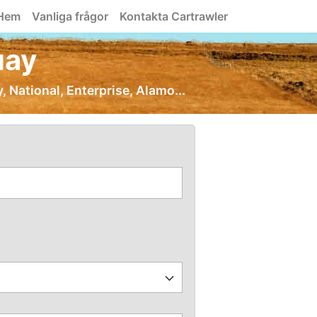
Hem
Vanliga frågor
Kontakta Cartrawler
uay
ty, National, Enterprise, Alamo...