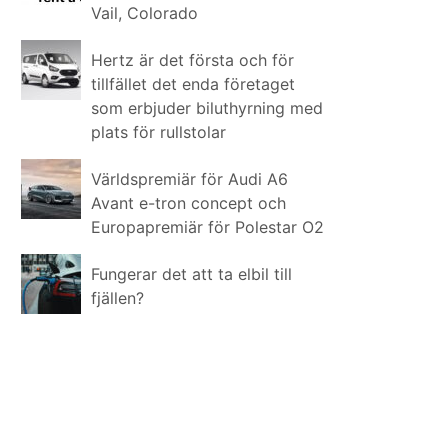
Vail, Colorado
Hertz är det första och för
tillfället det enda företaget
som erbjuder biluthyrning med
plats för rullstolar
Världspremiär för Audi A6
Avant e-tron concept och
Europapremiär för Polestar O2
Fungerar det att ta elbil till
fjällen?