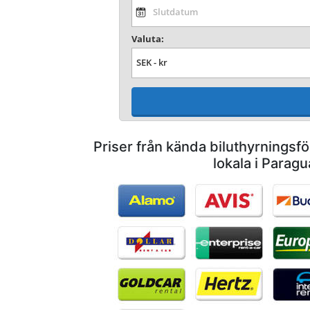
Valuta:
Priser från kända biluthyrnings
lokala i Paragu