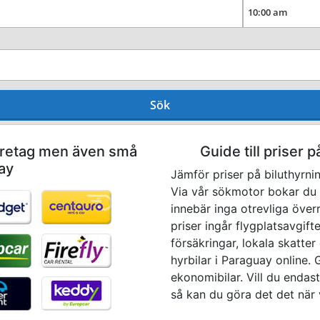
Sök
företag men även små
Guide till priser p
ay
Jämför priser på biluthyrni
Via vår sökmotor bokar du en
innebär inga otrevliga överr
priser ingår flygplatsavgift
försäkringar, lokala skatter 
hyrbilar i Paraguay online. G
ekonomibilar. Vill du endast
så kan du göra det det när 