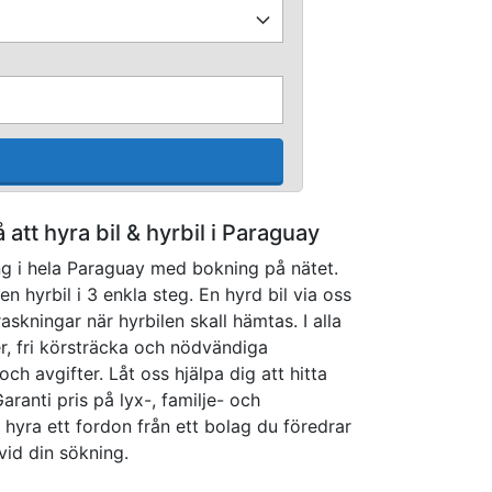
å att hyra bil & hyrbil i Paraguay
ng i hela Paraguay med bokning på nätet.
 hyrbil i 3 enkla steg. En hyrd bil via oss
askningar när hyrbilen skall hämtas. I alla
er, fri körsträcka och nödvändiga
och avgifter. Låt oss hjälpa dig att hitta
aranti pris på lyx-, familje- och
 hyra ett fordon från ett bolag du föredrar
vid din sökning.