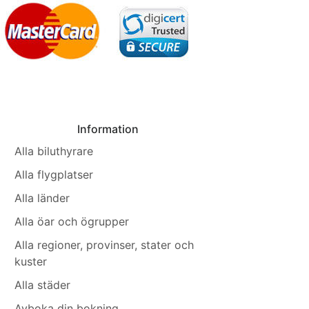
Information
Alla biluthyrare
Alla flygplatser
Alla länder
Alla öar och ögrupper
Alla regioner, provinser, stater och
kuster
Alla städer
Avboka din bokning