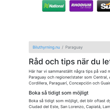
Biluthyrning.nu
Paraguay
Råd och tips när du le
Här har vi sammanställt några tips på vad ma
Paraguay och regioner/stater som Central, 
Cordillera, Paraguarí, Concepción och Guair
Boka så tidigt som möjligt
Boka så tidigt som möjligt, det blir oftast 
Ciudad del Este, San Lorenzo, Capiatá, La