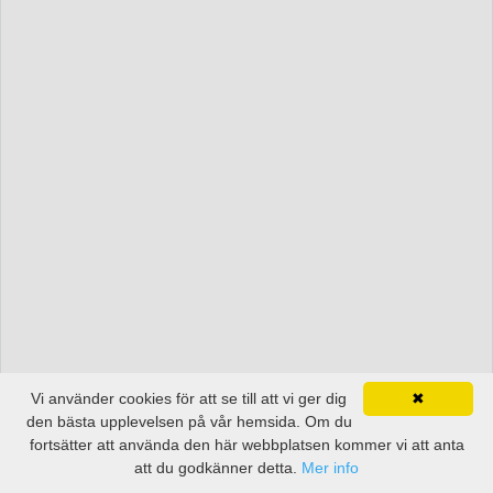
Vi använder cookies för att se till att vi ger dig
✖
den bästa upplevelsen på vår hemsida. Om du
fortsätter att använda den här webbplatsen kommer vi att anta
att du godkänner detta.
Mer info