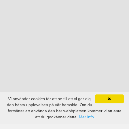
Vi använder cookies för att se till att vi ger dig
✖
den bästa upplevelsen på vår hemsida. Om du
fortsätter att använda den här webbplatsen kommer vi att anta
att du godkänner detta.
Mer info