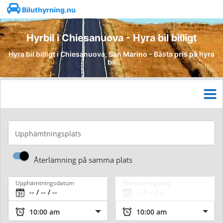
Biluthyrning.nu
Hyrbil i Chiesanuova - Hyra bil billigt
Hyra bil billigt i Chiesanuova, San Marino - Bästa pris på hyra
bil
Upphämtningsplats
Återlämning på samma plats
Upphämtningsdatum
Återlämningsdag