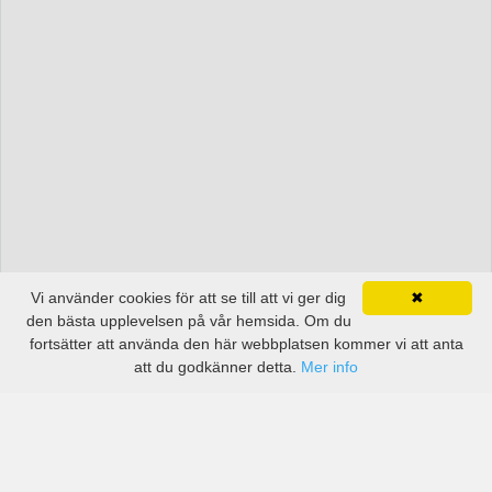
Vi använder cookies för att se till att vi ger dig
✖
den bästa upplevelsen på vår hemsida. Om du
fortsätter att använda den här webbplatsen kommer vi att anta
att du godkänner detta.
Mer info