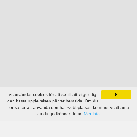
Vi använder cookies för att se till att vi ger dig
✖
den bästa upplevelsen på vår hemsida. Om du
fortsätter att använda den här webbplatsen kommer vi att anta
att du godkänner detta.
Mer info