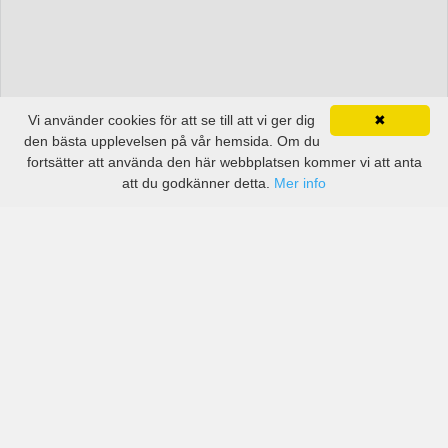
Vi använder cookies för att se till att vi ger dig
✖
den bästa upplevelsen på vår hemsida. Om du
fortsätter att använda den här webbplatsen kommer vi att anta
att du godkänner detta.
Mer info