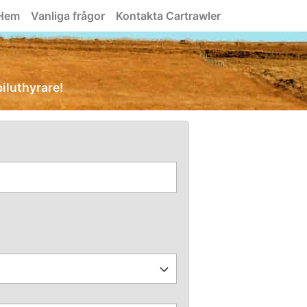
Hem
Vanliga frågor
Kontakta Cartrawler
biluthyrare!