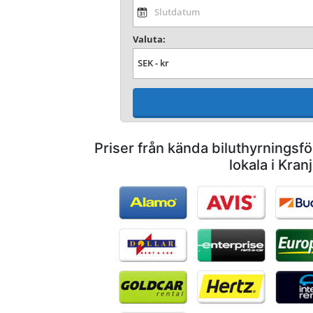
Valuta:
Priser från kända biluthyrnings
lokala i Kranj