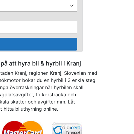
 på att hyra bil & hyrbil i Kranj
 staden Kranj, regionen Kranj, Slovenien med
ökmotor bokar du en hyrbil i 3 enkla steg.
inga överraskningar när hyrbilen skall
lygplatsavgifter, fri körsträcka och
kala skatter och avgifter mm. Låt
t hitta biluthyrning online.