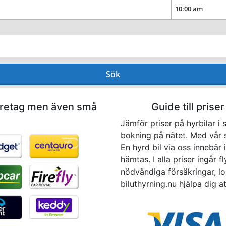
Sök
företag men även små
Guide till priser
Jämför priser på hyrbilar i
bokning på nätet. Med vår s
En hyrd bil via oss innebär 
hämtas. I alla priser ingår f
nödvändiga försäkringar, lo
biluthyrning.nu hjälpa dig at