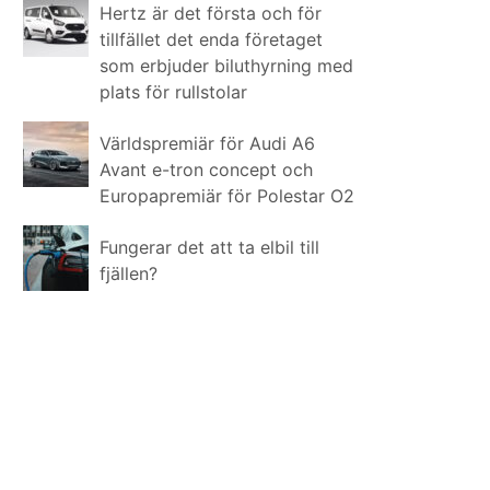
Hertz är det första och för
tillfället det enda företaget
som erbjuder biluthyrning med
plats för rullstolar
Världspremiär för Audi A6
Avant e-tron concept och
Europapremiär för Polestar O2
Fungerar det att ta elbil till
fjällen?