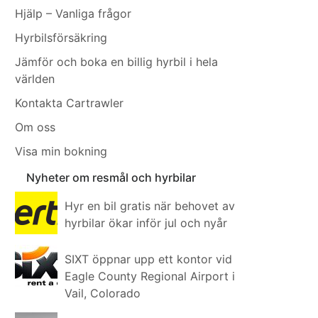
Hjälp – Vanliga frågor
Hyrbilsförsäkring
Jämför och boka en billig hyrbil i hela
världen
Kontakta Cartrawler
Om oss
Visa min bokning
Nyheter om resmål och hyrbilar
Hyr en bil gratis när behovet av
hyrbilar ökar inför jul och nyår
SIXT öppnar upp ett kontor vid
Eagle County Regional Airport i
Vail, Colorado