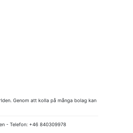
världen. Genom att kolla på många bolag kan
ärlden - Telefon: +46 840309978