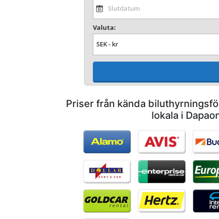
Valuta:
Priser från kända biluthyrnings
lokala i Dapao