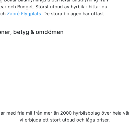
pcar och Budget. Störst utbud av hyrbilar hittar du
ch
Zabré Flygplats
. De stora bolagen har oftast
sioner, betyg & omdömen
rbilar med fria mil från mer än 2000 hyrbilsbolag över hela 
vi erbjuda ett stort utbud och låga priser.