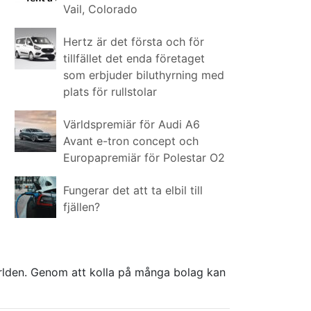
Vail, Colorado
Hertz är det första och för
tillfället det enda företaget
som erbjuder biluthyrning med
plats för rullstolar
Världspremiär för Audi A6
Avant e-tron concept och
Europapremiär för Polestar O2
Fungerar det att ta elbil till
fjällen?
världen. Genom att kolla på många bolag kan