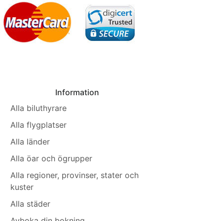
Information
Alla biluthyrare
Alla flygplatser
Alla länder
Alla öar och ögrupper
Alla regioner, provinser, stater och
kuster
Alla städer
Avboka din bokning