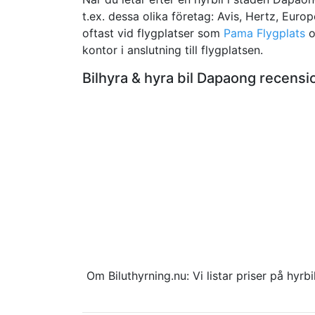
t.ex. dessa olika företag: Avis, Hertz, Euro
oftast vid flygplatser som
Pama Flygplats
o
kontor i anslutning till flygplatsen.
Bilhyra & hyra bil Dapaong recen
Om Biluthyrning.nu: Vi listar priser på hy