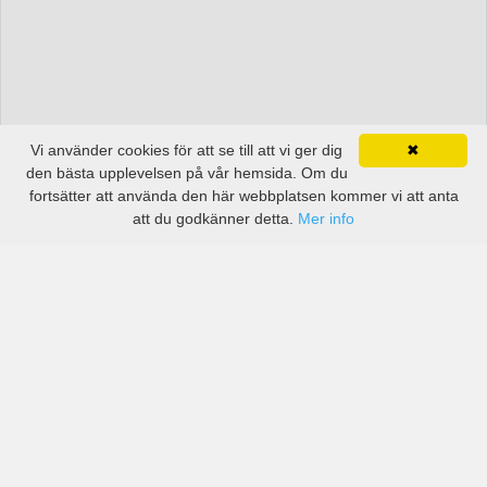
Vi använder cookies för att se till att vi ger dig
✖
den bästa upplevelsen på vår hemsida. Om du
fortsätter att använda den här webbplatsen kommer vi att anta
att du godkänner detta.
Mer info