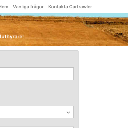
Hem
Vanliga frågor
Kontakta Cartrawler
iluthyrare!