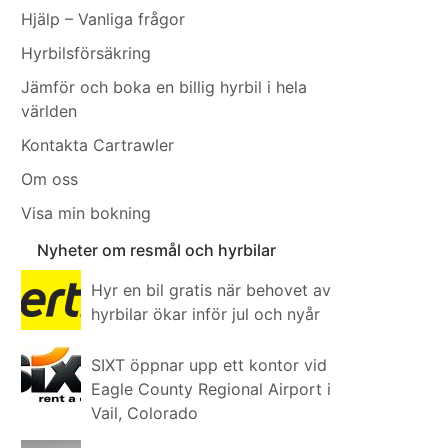
Hjälp – Vanliga frågor
Hyrbilsförsäkring
Jämför och boka en billig hyrbil i hela
världen
Kontakta Cartrawler
Om oss
Visa min bokning
Nyheter om resmål och hyrbilar
Hyr en bil gratis när behovet av
hyrbilar ökar inför jul och nyår
SIXT öppnar upp ett kontor vid
Eagle County Regional Airport i
Vail, Colorado