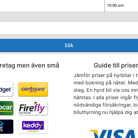
Sök
företag men även små
Guide till priser
Jämför priser på hyrbilar i 
med bokning på nätet. Med 
steg. En hyrd bil via oss in
hämtas. I alla priser ingår f
nödvändiga försäkringar, lo
biluthyrning.nu hjälpa dig at