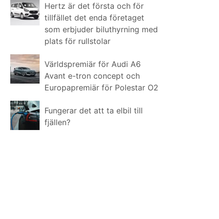
Hertz är det första och för
tillfället det enda företaget
som erbjuder biluthyrning med
plats för rullstolar
Världspremiär för Audi A6
Avant e-tron concept och
Europapremiär för Polestar O2
Fungerar det att ta elbil till
fjällen?