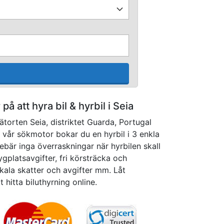
 på att hyra bil & hyrbil i Seia
tätorten Seia, distriktet Guarda, Portugal
vår sökmotor bokar du en hyrbil i 3 enkla
nebär inga överraskningar när hyrbilen skall
lygplatsavgifter, fri körsträcka och
kala skatter och avgifter mm. Låt
t hitta biluthyrning online.