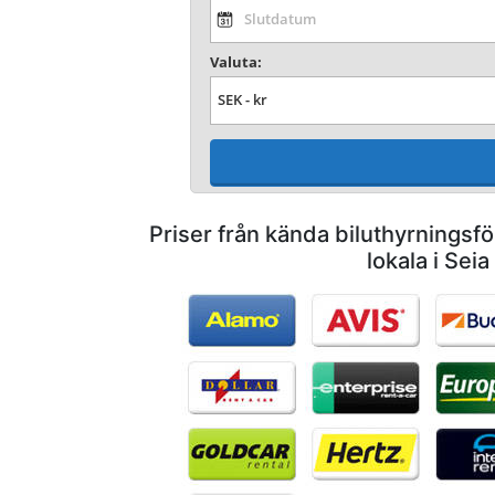
Valuta:
Priser från kända biluthyrnings
lokala i Seia