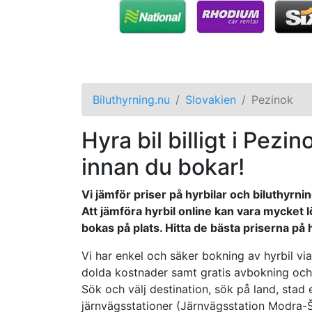
Biluthyrning.nu
Slovakien
Pezinok
Hyra bil billigt i Pezin
innan du bokar!
Vi jämför priser på hyrbilar och biluthyrnin
Att jämföra hyrbil online kan vara mycket
bokas på plats. Hitta de bästa priserna på h
Vi har enkel och säker bokning av hyrbil via 
dolda kostnader samt gratis avbokning och ä
Sök och välj destination, sök på land, stad et
järnvägsstationer (Järnvägsstation Modra-Š