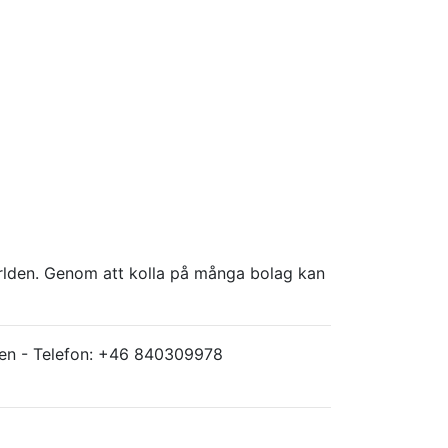
världen. Genom att kolla på många bolag kan
ärlden - Telefon: +46 840309978