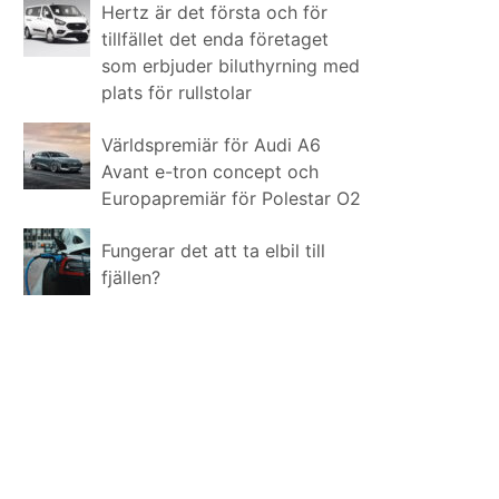
Hertz är det första och för
tillfället det enda företaget
som erbjuder biluthyrning med
plats för rullstolar
Världspremiär för Audi A6
Avant e-tron concept och
Europapremiär för Polestar O2
Fungerar det att ta elbil till
fjällen?