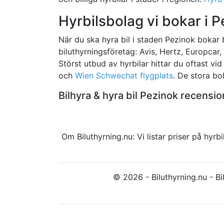
Hyrbilsbolag vi bokar i P
När du ska hyra bil i staden Pezinok bokar bi
biluthyrningsföretag: Avis, Hertz, Europcar,
Störst utbud av hyrbilar hittar du oftast vi
och
Wien Schwechat flygplats
. De stora bol
Bilhyra & hyra bil Pezinok recens
Om Biluthyrning.nu: Vi listar priser på hy
© 2026 - Biluthyrning.nu - Bil