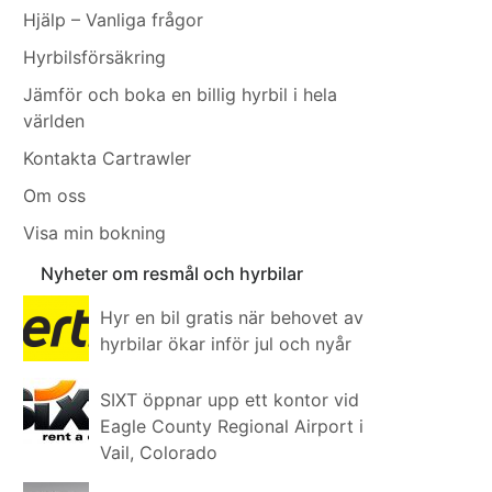
Hjälp – Vanliga frågor
Hyrbilsförsäkring
Jämför och boka en billig hyrbil i hela
världen
Kontakta Cartrawler
Om oss
Visa min bokning
Nyheter om resmål och hyrbilar
Hyr en bil gratis när behovet av
hyrbilar ökar inför jul och nyår
SIXT öppnar upp ett kontor vid
Eagle County Regional Airport i
Vail, Colorado