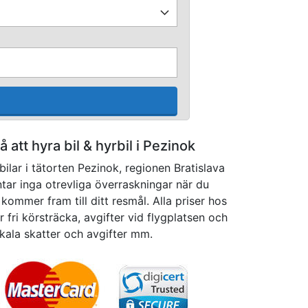
på att hyra bil & hyrbil i Pezinok
ilar i tätorten Pezinok, regionen Bratislava
ntar inga otrevliga överraskningar när du
kommer fram till ditt resmål. Alla priser hos
r fri körsträcka, avgifter vid flygplatsen och
kala skatter och avgifter mm.