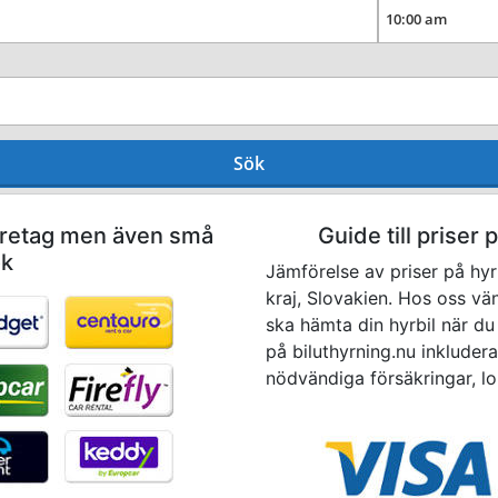
Sök
företag men även små
Guide till priser 
ok
Jämförelse av priser på hyrb
kraj, Slovakien. Hos oss vä
ska hämta din hyrbil när du 
på biluthyrning.nu inkludera
nödvändiga försäkringar, lo