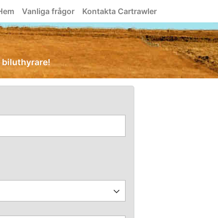
Hem
Vanliga frågor
Kontakta Cartrawler
a biluthyrare!