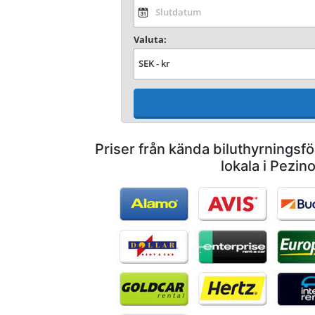
Valuta:
Priser från kända biluthyrnings
lokala i Pezin