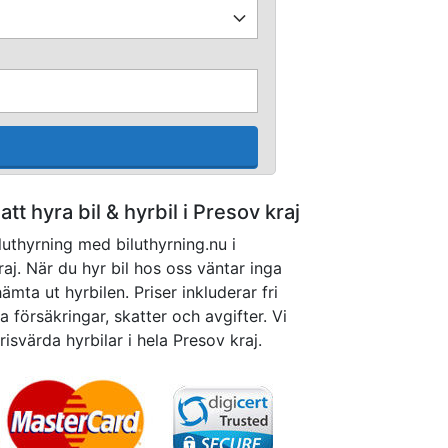
 att hyra bil & hyrbil i Presov kraj
luthyrning med biluthyrning.nu i
j. När du hyr bil hos oss väntar inga
mta ut hyrbilen. Priser inkluderar fri
 försäkringar, skatter och avgifter. Vi
prisvärda hyrbilar i hela Presov kraj.