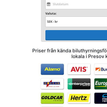
Valuta:
Priser från kända biluthyrnings
lokala i Presov 