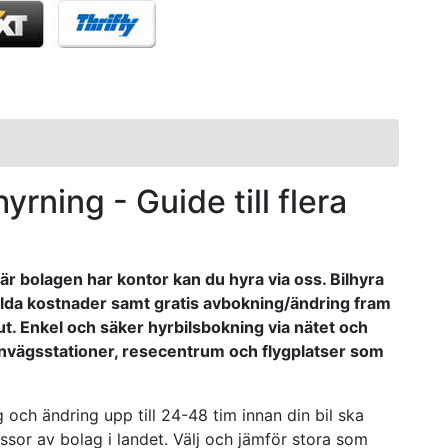
hyrning - Guide till flera
 Där bolagen har kontor kan du hyra via oss. Bilhyra
 dolda kostnader samt gratis avbokning/ändring fram
ut. Enkel och säker hyrbilsbokning via nätet och
järnvägsstationer, resecentrum och flygplatser som
och ändring upp till 24-48 tim innan din bil ska
ssor av bolag i landet. Välj och jämför stora som