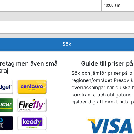
Sök
företag men även små
Guide till priser på
kraj
Sök och jämför priser på bi
regionen/området Presov kra
överraskningar när du ska hä
körsträcka och obligatoriska
hjälper dig att direkt hitta 