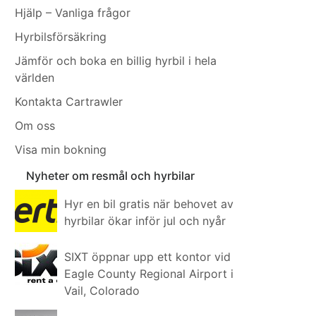
Hjälp – Vanliga frågor
Hyrbilsförsäkring
Jämför och boka en billig hyrbil i hela
världen
Kontakta Cartrawler
Om oss
Visa min bokning
Nyheter om resmål och hyrbilar
Hyr en bil gratis när behovet av
hyrbilar ökar inför jul och nyår
SIXT öppnar upp ett kontor vid
Eagle County Regional Airport i
Vail, Colorado