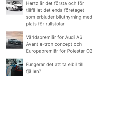
Hertz är det första och för
tillfället det enda företaget
som erbjuder biluthyrning med
plats för rullstolar
Världspremiär för Audi A6
Avant e-tron concept och
Europapremiär för Polestar O2
Fungerar det att ta elbil till
fjällen?