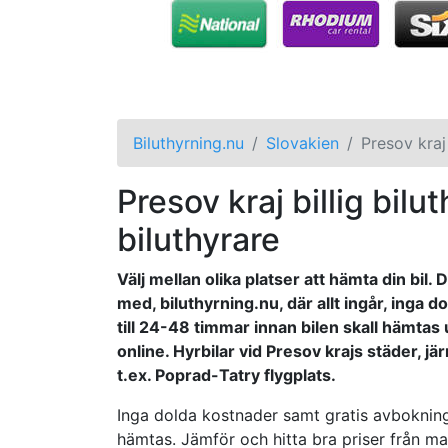
Biluthyrning.nu
Slovakien
Presov kraj
Presov kraj billig bilut
biluthyrare
Välj mellan olika platser att hämta din bil.
med, biluthyrning.nu, där allt ingår, inga
till 24-48 timmar innan bilen skall hämtas 
online. Hyrbilar vid Presov krajs städer, 
t.ex. Poprad-Tatry flygplats.
Inga dolda kostnader samt gratis avbokning 
hämtas. Jämför och hitta bra priser från ma