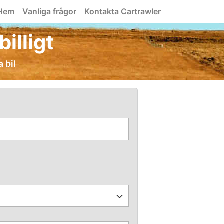
Hem
Vanliga frågor
Kontakta Cartrawler
billigt
a bil